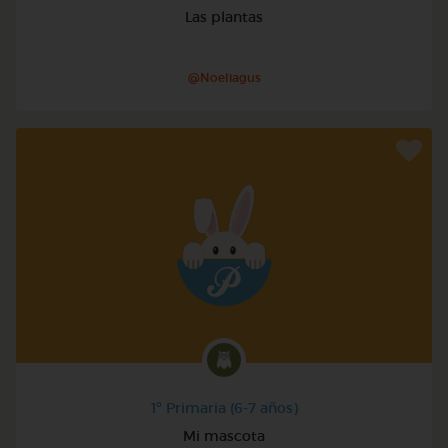
Las plantas
@Noeliagus
1º Primaria (6-7 años)
Mi mascota