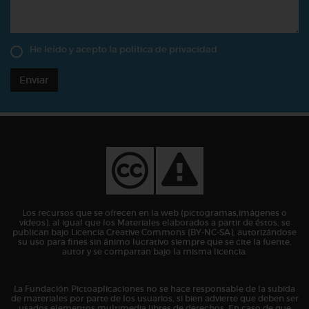
He leído y acepto la
política de privacidad
Enviar
Los recursos que se ofrecen en la web (pictogramas,imágenes o
vídeos), al igual que los Materiales elaborados a partir de éstos, se
publican bajo Licencia Creative Commons (BY-NC-SA), autorizándose
su uso para fines sin ánimo lucrativo siempre que se cite la fuente,
autor y se compartan bajo la misma licencia.
La Fundación Pictoaplicaciones no se hace responsable de la subida
de materiales por parte de los usuarios, si bien advierte que deben ser
usados elementos multimedia libres de derechos. En caso de que