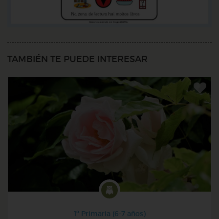
TAMBIÉN TE PUEDE INTERESAR
1º Primaria (6-7 años)