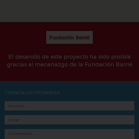
El desarollo de este proyecto ha sido posible
gracias al mecenazgo de la Fundación Barrié
Contacta con Pictoeduca