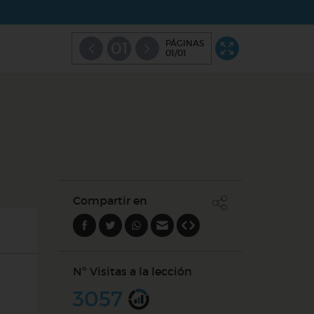
PÁGINAS
01
01/01
Compartir en
Nº Visitas a la lección
3057