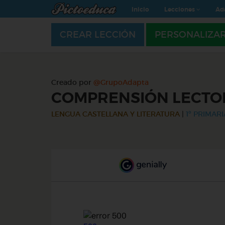
Inicio
Lecciones
Ad
CREAR LECCIÓN
PERSONALIZA
Creado por
@GrupoAdapta
COMPRENSIÓN LECTO
LENGUA CASTELLANA Y LITERATURA
|
1º PRIMARI