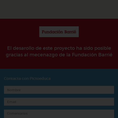
El desarollo de este proyecto ha sido posible
gracias al mecenazgo de la Fundación Barrié
Contacta con Pictoeduca