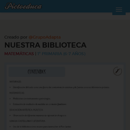
Creado por
@GrupoAdapta
NUESTRA BIBLIOTECA
MATEMÁTICAS
|
1º PRIMARIA (6-7 AÑOS)