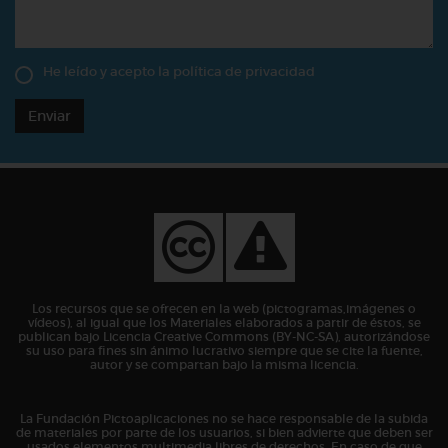
He leído y acepto la
política de privacidad
Enviar
Los recursos que se ofrecen en la web (pictogramas,imágenes o
vídeos), al igual que los Materiales elaborados a partir de éstos, se
publican bajo Licencia Creative Commons (BY-NC-SA), autorizándose
su uso para fines sin ánimo lucrativo siempre que se cite la fuente,
autor y se compartan bajo la misma licencia.
La Fundación Pictoaplicaciones no se hace responsable de la subida
de materiales por parte de los usuarios, si bien advierte que deben ser
usados elementos multimedia libres de derechos. En caso de que