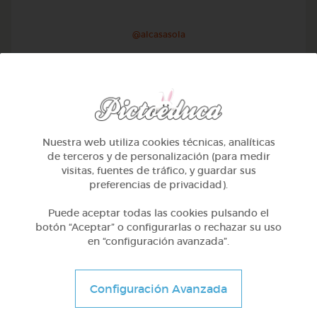
@alcasasola
Nuestra web utiliza cookies técnicas, analíticas
de terceros y de personalización (para medir
visitas, fuentes de tráfico, y guardar sus
preferencias de privacidad).
Puede aceptar todas las cookies pulsando el
botón “Aceptar” o configurarlas o rechazar su uso
en “configuración avanzada”.
1º Primaria (6-7 años)
Aprendemos a identificar el mayor menor e igual
Configuración Avanzada