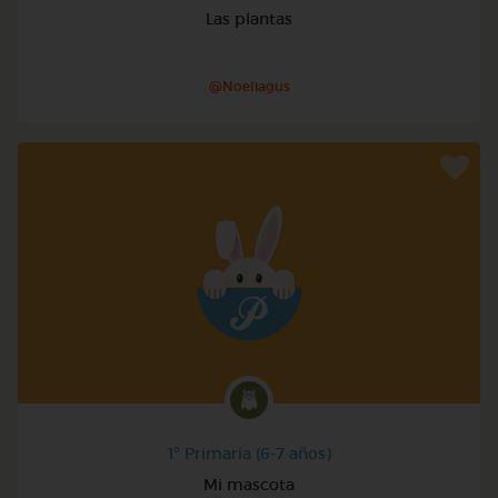
Las plantas
@Noeliagus
1º Primaria (6-7 años)
Mi mascota