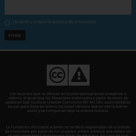
He leído y acepto la
política de privacidad
Enviar
Los recursos que se ofrecen en la web (pictogramas,imágenes o
vídeos), al igual que los Materiales elaborados a partir de éstos, se
publican bajo Licencia Creative Commons (BY-NC-SA), autorizándose
su uso para fines sin ánimo lucrativo siempre que se cite la fuente,
autor y se compartan bajo la misma licencia.
La Fundación Pictoaplicaciones no se hace responsable de la subida
de materiales por parte de los usuarios, si bien advierte que deben ser
usados elementos multimedia libres de derechos. En caso de que