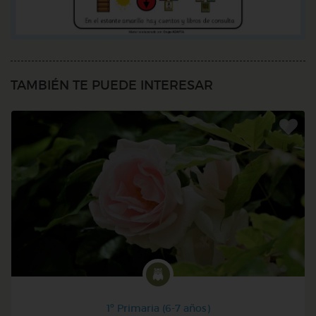
TAMBIÉN TE PUEDE INTERESAR
1º Primaria (6-7 años)