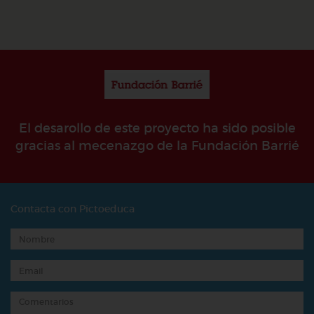
El desarollo de este proyecto ha sido posible
gracias al mecenazgo de la Fundación Barrié
Contacta con Pictoeduca