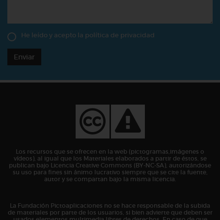
He leído y acepto la
política de privacidad
Enviar
Los recursos que se ofrecen en la web (pictogramas,imágenes o
vídeos), al igual que los Materiales elaborados a partir de éstos, se
publican bajo Licencia Creative Commons (BY-NC-SA), autorizándose
su uso para fines sin ánimo lucrativo siempre que se cite la fuente,
autor y se compartan bajo la misma licencia.
La Fundación Pictoaplicaciones no se hace responsable de la subida
de materiales por parte de los usuarios, si bien advierte que deben ser
usados elementos multimedia libres de derechos. En caso de que