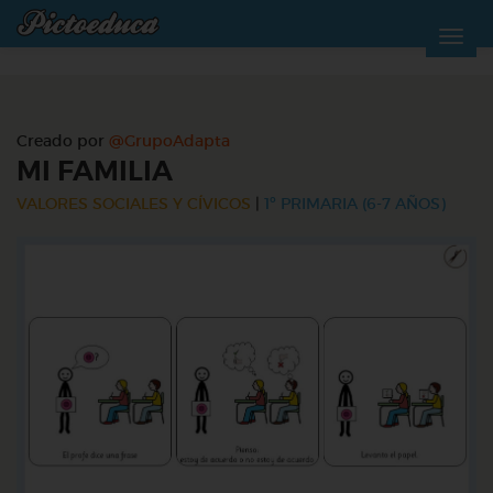
Creado por
@GrupoAdapta
MI FAMILIA
VALORES SOCIALES Y CÍVICOS
|
1º PRIMARIA (6-7 AÑOS)