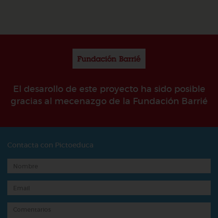
El desarollo de este proyecto ha sido posible
gracias al mecenazgo de la Fundación Barrié
Contacta con Pictoeduca