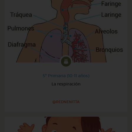
5º Primaria (10-11 años)
La respiración
@REDNENITTA