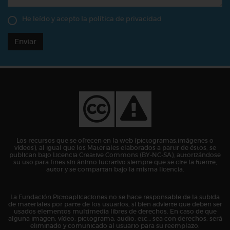
He leído y acepto la
política de privacidad
Enviar
Los recursos que se ofrecen en la web (pictogramas,imágenes o
vídeos), al igual que los Materiales elaborados a partir de éstos, se
publican bajo Licencia Creative Commons (BY-NC-SA), autorizándose
su uso para fines sin ánimo lucrativo siempre que se cite la fuente,
autor y se compartan bajo la misma licencia.
La Fundación Pictoaplicaciones no se hace responsable de la subida
de materiales por parte de los usuarios, si bien advierte que deben ser
usados elementos multimedia libres de derechos. En caso de que
alguna imagen, vídeo, pictograma, audio, etc… sea con derechos, será
eliminado y comunicado al usuario para su reemplazo.