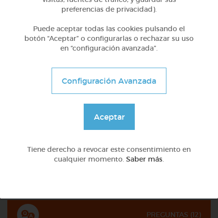
preferencias de privacidad).
Puede aceptar todas las cookies pulsando el
botón “Aceptar” o configurarlas o rechazar su uso
en “configuración avanzada”.
Configuración Avanzada
5º Primaria (10-11 años)
Los animales de la granja
Aceptar
@elsita19
Tiene derecho a revocar este consentimiento en
cualquier momento.
Saber más
.
Quiz
PREGUNTAS (
12
)