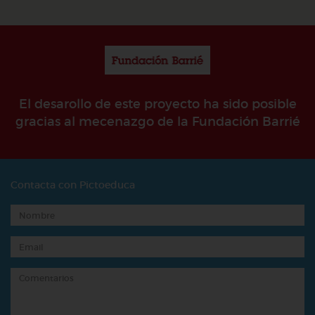
El desarollo de este proyecto ha sido posible
gracias al mecenazgo de la Fundación Barrié
Contacta con Pictoeduca