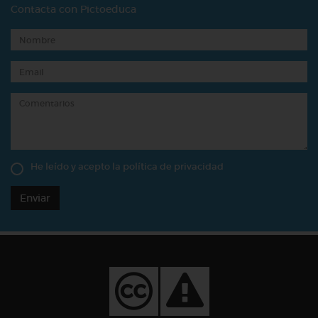
Contacta con Pictoeduca
He leído y acepto la
política de privacidad
Enviar