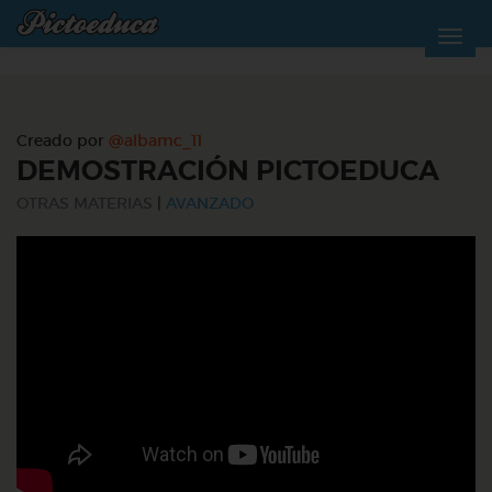
Creado por
@albamc_11
DEMOSTRACIÓN PICTOEDUCA
OTRAS MATERIAS
|
AVANZADO