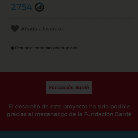
2754
Añadir a favoritos
Denunciar contenido inapropiado
El desarollo de este proyecto ha sido posible
gracias al mecenazgo de la Fundación Barrié