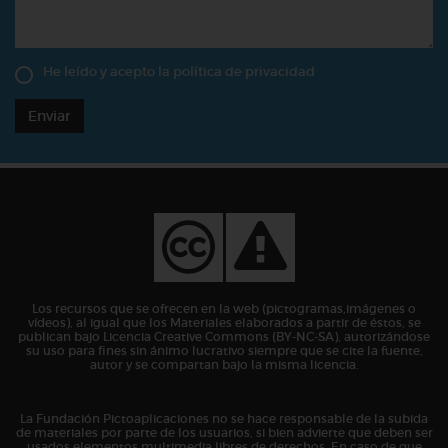
He leído y acepto la
política de privacidad
Enviar
Los recursos que se ofrecen en la web (pictogramas,imágenes o
vídeos), al igual que los Materiales elaborados a partir de éstos, se
publican bajo Licencia Creative Commons (BY-NC-SA), autorizándose
su uso para fines sin ánimo lucrativo siempre que se cite la fuente,
autor y se compartan bajo la misma licencia.
La Fundación Pictoaplicaciones no se hace responsable de la subida
de materiales por parte de los usuarios, si bien advierte que deben ser
usados elementos multimedia libres de derechos. En caso de que