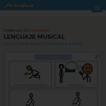
Creado por
@GrupoAdapta
LENGUAJE MUSICAL
EDUCACIÓN MUSICAL
|
2º PRIMARIA (7-8 AÑOS)