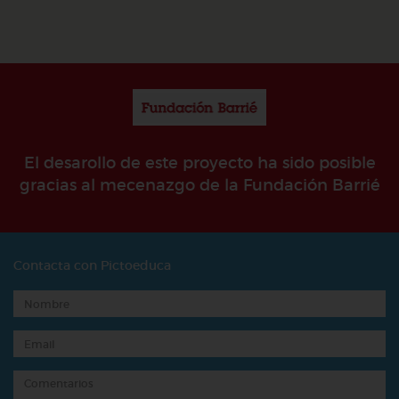
El desarollo de este proyecto ha sido posible
gracias al mecenazgo de la Fundación Barrié
Contacta con Pictoeduca