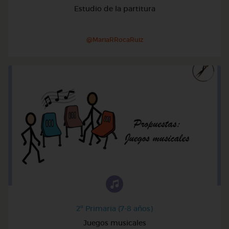
Estudio de la partitura
@MariaRRocaRuiz
2º Primaria (7-8 años)
Juegos musicales