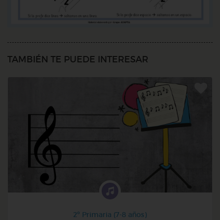
TAMBIÉN TE PUEDE INTERESAR
2º Primaria (7-8 años)