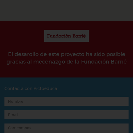
El desarollo de este proyecto ha sido posible
gracias al mecenazgo de la Fundación Barrié
Contacta con Pictoeduca