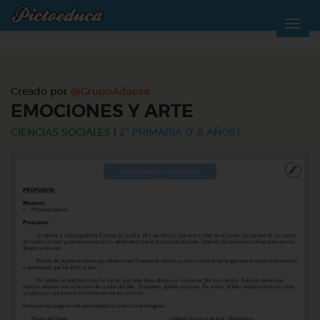
Creado por
@GrupoAdapta
EMOCIONES Y ARTE
CIENCIAS SOCIALES
|
2º PRIMARIA (7-8 AÑOS)