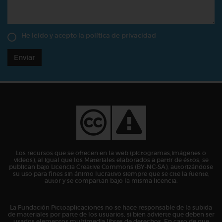
He leído y acepto la
política de privacidad
Enviar
Los recursos que se ofrecen en la web (pictogramas,imágenes o
vídeos), al igual que los Materiales elaborados a partir de éstos, se
publican bajo Licencia Creative Commons (BY-NC-SA), autorizándose
su uso para fines sin ánimo lucrativo siempre que se cite la fuente,
autor y se compartan bajo la misma licencia.
La Fundación Pictoaplicaciones no se hace responsable de la subida
de materiales por parte de los usuarios, si bien advierte que deben ser
usados elementos multimedia libres de derechos. En caso de que