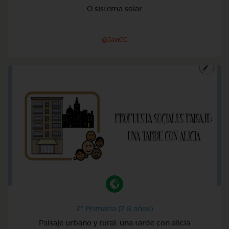
O sistema solar
@JaviCG
2º Primaria (7-8 años)
Paisaje urbano y rural: una tarde con alicia