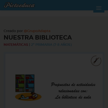
Creado por
@GrupoAdapta
NUESTRA BIBLIOTECA
MATEMÁTICAS
|
2º PRIMARIA (7-8 AÑOS)