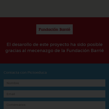
El desarollo de este proyecto ha sido posible
gracias al mecenazgo de la Fundación Barrié
Contacta con Pictoeduca