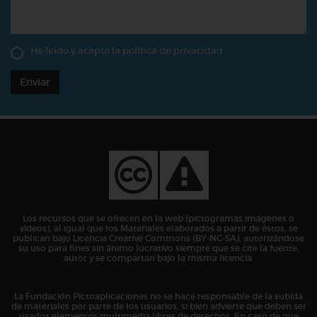
He leído y acepto la
política de privacidad
Enviar
Los recursos que se ofrecen en la web (pictogramas,imágenes o
vídeos), al igual que los Materiales elaborados a partir de éstos, se
publican bajo Licencia Creative Commons (BY-NC-SA), autorizándose
su uso para fines sin ánimo lucrativo siempre que se cite la fuente,
autor y se compartan bajo la misma licencia.
La Fundación Pictoaplicaciones no se hace responsable de la subida
de materiales por parte de los usuarios, si bien advierte que deben ser
usados elementos multimedia libres de derechos. En caso de que