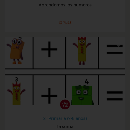
Aprendemos los numeros
@Pia23
2º Primaria (7-8 años)
La suma