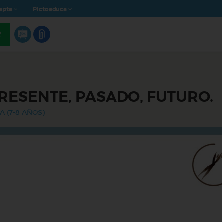
apta
Pictoeduca
R
RESENTE, PASADO, FUTURO.
A (7-8 AÑOS)