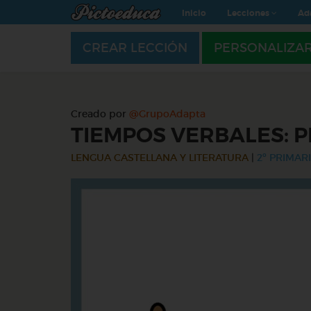
Inicio
Lecciones
Ad
CREAR LECCIÓN
PERSONALIZA
Creado por
@GrupoAdapta
TIEMPOS VERBALES: P
LENGUA CASTELLANA Y LITERATURA
|
2º PRIMARI