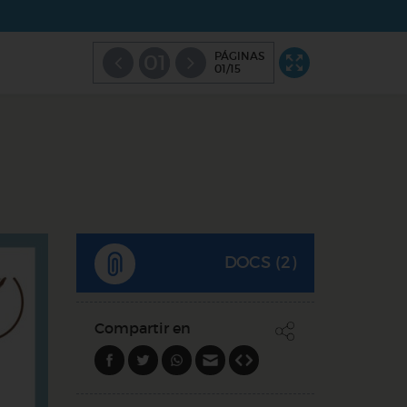
PÁGINAS
01
01/15
DOCS (2)
Compartir en