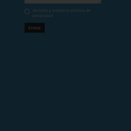
He leído y acepto la
política de
privacidad
Enviar