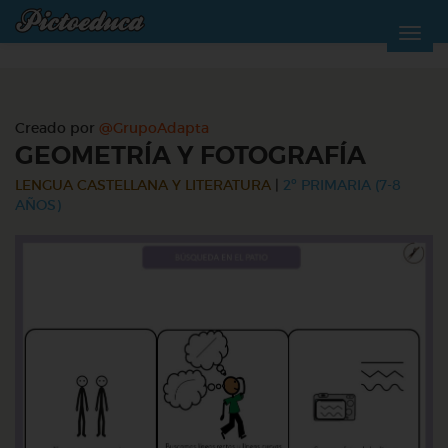
Creado por
@GrupoAdapta
GEOMETRÍA Y FOTOGRAFÍA
LENGUA CASTELLANA Y LITERATURA
|
2º PRIMARIA (7-8
AÑOS)