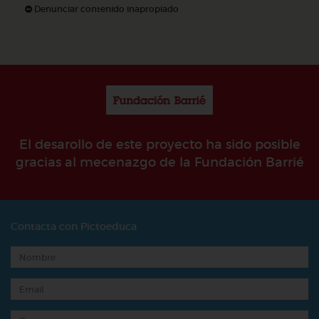
Denunciar contenido inapropiado
El desarollo de este proyecto ha sido posible
gracias al mecenazgo de la Fundación Barrié
Contacta con Pictoeduca