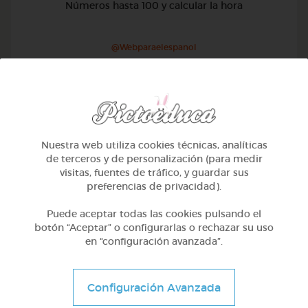
Números hasta 100 y calcular la hora
@Webparaelespanol
Nuestra web utiliza cookies técnicas, analíticas
de terceros y de personalización (para medir
visitas, fuentes de tráfico, y guardar sus
preferencias de privacidad).
Puede aceptar todas las cookies pulsando el
botón “Aceptar” o configurarlas o rechazar su uso
en “configuración avanzada”.
2º Primaria (7-8 años)
Configuración Avanzada
Lo más sano en la cocina y 2 fábulas de esopo