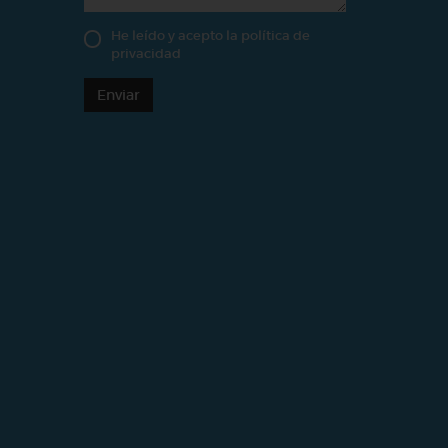
He leído y acepto la
política de
privacidad
Enviar