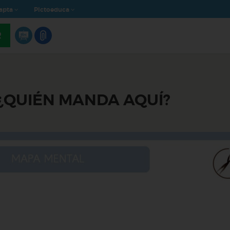
apta
Pictoeduca
R
 ¿QUIÉN MANDA AQUÍ?