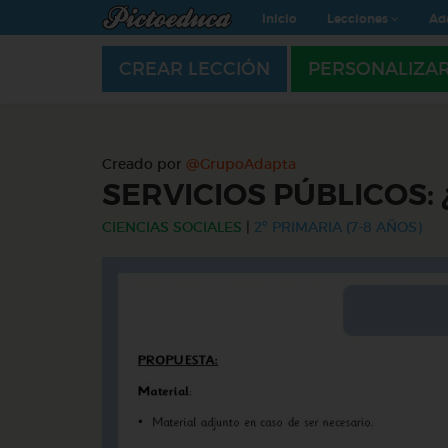
Inicio
Lecciones
Ad
CREAR LECCIÓN
PERSONALIZA
Creado por
@GrupoAdapta
SERVICIOS PÚBLICOS:
CIENCIAS SOCIALES
|
2º PRIMARIA (7-8 AÑOS)