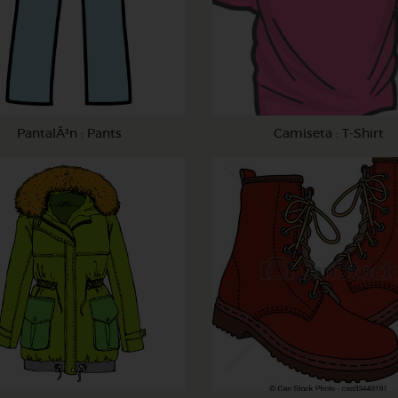
PantalÃ³n : Pants
Camiseta : T-Shirt