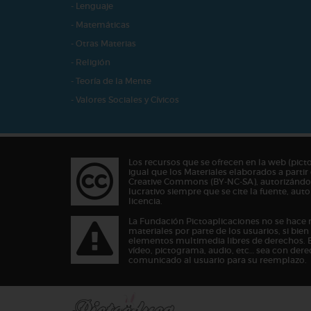
- Lenguaje
- Matemáticas
- Otras Materias
- Religión
- Teoría de la Mente
- Valores Sociales y Cívicos
Los recursos que se ofrecen en la web (pict
igual que los Materiales elaborados a partir 
Creative Commons (BY-NC-SA), autorizándos
lucrativo siempre que se cite la fuente, au
licencia.
La Fundación Pictoaplicaciones no se hace 
materiales por parte de los usuarios, si bie
elementos multimedia libres de derechos. 
vídeo, pictograma, audio, etc… sea con dere
comunicado al usuario para su reemplazo.