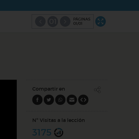
PÁGINAS
01
01/01
Compartir en
Nº Visitas a la lección
3175