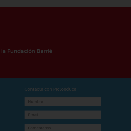
 la Fundación Barrié
Contacta con Pictoeduca