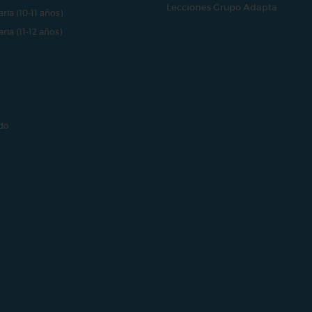
Lecciones Grupo Adapta
aria (10-11 años)
aria (11-12 años)
do