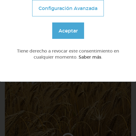
Configuración Avanzada
6º Primaria (11-12 años)
Aceptar
Enseñar operaciones de matemáticas
Tiene derecho a revocar este consentimiento en
@lolf
cualquier momento.
Saber más
.