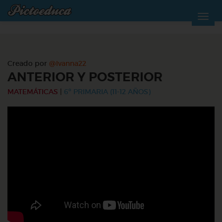
Creado por
@Ivanna22
ANTERIOR Y POSTERIOR
MATEMÁTICAS
|
6º PRIMARIA (11-12 AÑOS)