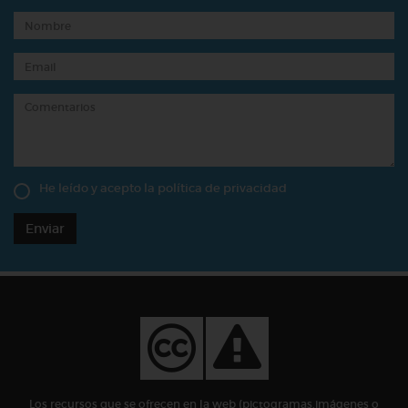
He leído y acepto la
política de privacidad
Enviar
Los recursos que se ofrecen en la web (pictogramas,imágenes o