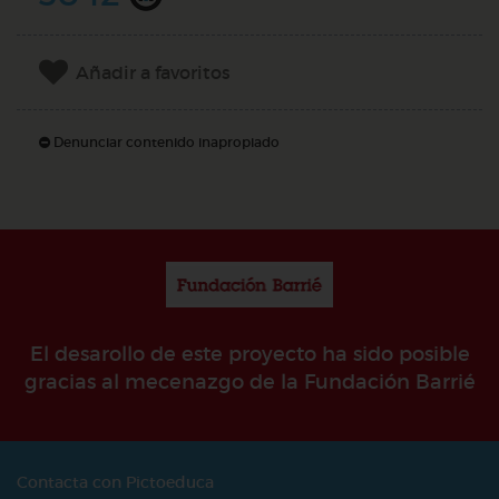
Añadir a favoritos
Denunciar contenido inapropiado
El desarollo de este proyecto ha sido posible
gracias al mecenazgo de la Fundación Barrié
Contacta con Pictoeduca