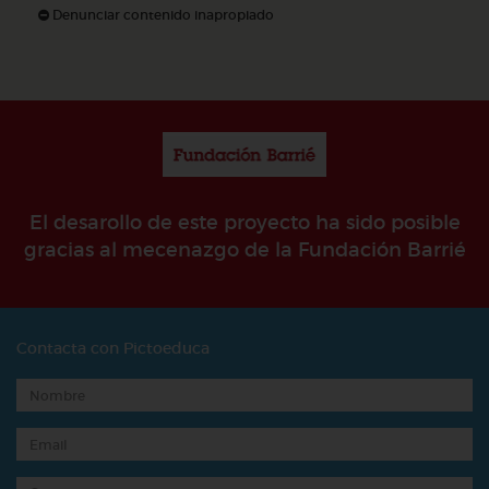
Denunciar contenido inapropiado
El desarollo de este proyecto ha sido posible
gracias al mecenazgo de la Fundación Barrié
Contacta con Pictoeduca