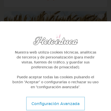
Nuestra web utiliza cookies técnicas, analíticas
de terceros y de personalización (para medir
visitas, fuentes de tráfico, y guardar sus
preferencias de privacidad).
Puede aceptar todas las cookies pulsando el
Otros
botón “Aceptar” o configurarlas o rechazar su uso
en “configuración avanzada”.
Sílabas trabadas
@Webparaelespanol
Configuración Avanzada