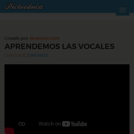
Creado por
@valepizzo00
APRENDEMOS LAS VOCALES
LENGUAJE
|
INFANTIL