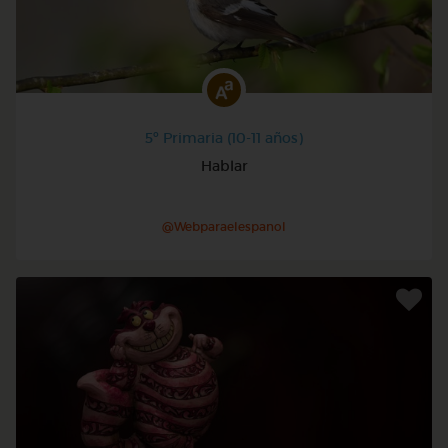
5º Primaria (10-11 años)
Hablar
@Webparaelespanol