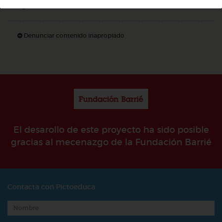
Añadir a favoritos
Denunciar contenido inapropiado
El desarollo de este proyecto ha sido posible
gracias al mecenazgo de la Fundación Barrié
Contacta con Pictoeduca