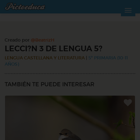
Creado por
@BeatrizH
LECCI?N 3 DE LENGUA 5?
LENGUA CASTELLANA Y LITERATURA
|
5º PRIMARIA (10-11
AÑOS)
TAMBIÉN TE PUEDE INTERESAR