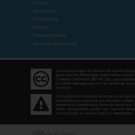
- Lenguaje
- Matemáticas
- Otras Materias
- Religión
- Teoría de la Mente
- Valores Sociales y Cívicos
Los recursos que se ofrecen en la web (pict
igual que los Materiales elaborados a partir 
Creative Commons (BY-NC-SA), autorizándos
lucrativo siempre que se cite la fuente, au
licencia.
La Fundación Pictoaplicaciones no se hace 
materiales por parte de los usuarios, si bie
elementos multimedia libres de derechos. 
vídeo, pictograma, audio, etc… sea con dere
comunicado al usuario para su reemplazo.