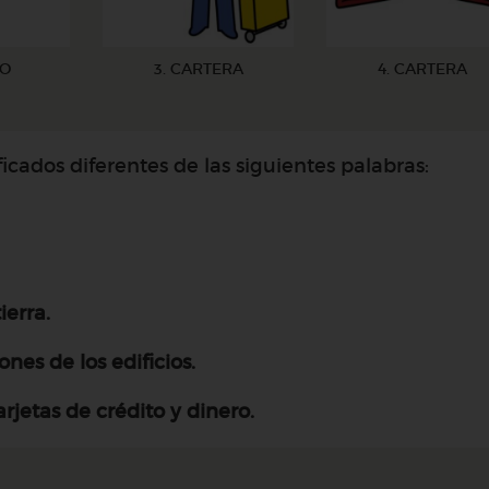
RO
3. CARTERA
4. CARTERA
cados diferentes de las siguientes palabras:
ierra.
ones de los edificios.
rjetas de crédito y dinero.