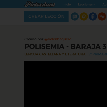
Inicio
Lecciones
Ad
CREAR LECCIÓN
Creado por
@belenbaquero
POLISEMIA - BARAJA 3
LENGUA CASTELLANA Y LITERATURA
|
5º PRIMARI