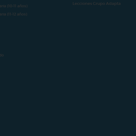
Lecciones Grupo Adapta
aria (10-11 años)
aria (11-12 años)
do