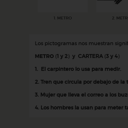
1. METRO
2. MET
Los pictogramas nos muestran signifi
METRO
(
1
y
2
)
y
CARTERA
(
3 y 4
)
1. El carpintero
lo usa para medir
.
2. Tren que circula por debajo de la t
3. Mujer que lleva el correo a los buz
4. Los hombres la usan para meter ta