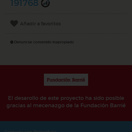
191768
Añadir a favoritos
Denunciar contenido inapropiado
El desarollo de este proyecto ha sido posible
gracias al mecenazgo de la Fundación Barrié