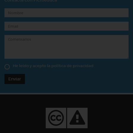
Contacta con Pictoeduca
He leído y acepto la
política de privacidad
Enviar