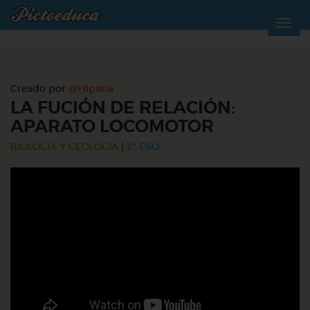
Creado por
@Hipatia
LA FUCIÓN DE RELACIÓN:
APARATO LOCOMOTOR
BIOLOGÍA Y GEOLOGÍA
|
3º ESO