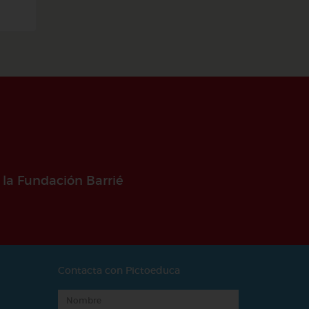
 la Fundación Barrié
Contacta con Pictoeduca