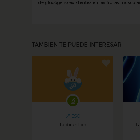
de glucógeno existentes en las fibras muscular
TAMBIÉN TE PUEDE INTERESAR
3º ESO
La digestión
L