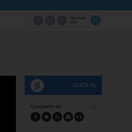
PÁGINAS
12
12/14
DOCS (5)
Compartir en