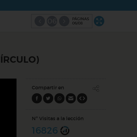
PÁGINAS
06
06/08
CÍRCULO)
Compartir en
Nº Visitas a la lección
16826