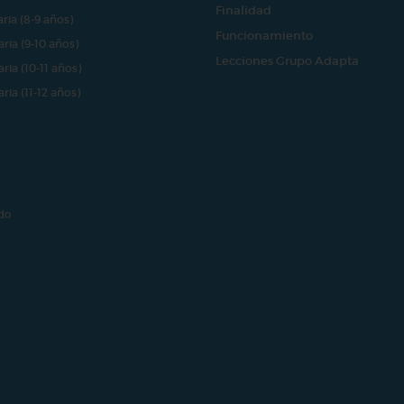
Finalidad
aria (8-9 años)
Funcionamiento
aria (9-10 años)
Lecciones Grupo Adapta
aria (10-11 años)
aria (11-12 años)
do