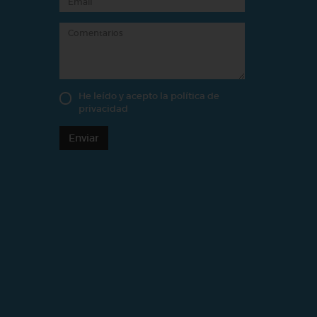
He leído y acepto la
política de
privacidad
Enviar