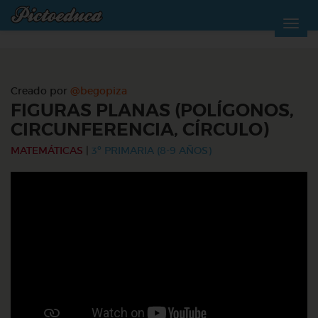
Creado por
@begopiza
FIGURAS PLANAS (POLÍGONOS,
CIRCUNFERENCIA, CÍRCULO)
MATEMÁTICAS
|
3º PRIMARIA (8-9 AÑOS)