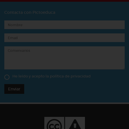
Contacta con Pictoeduca
He leído y acepto la
política de privacidad
Enviar