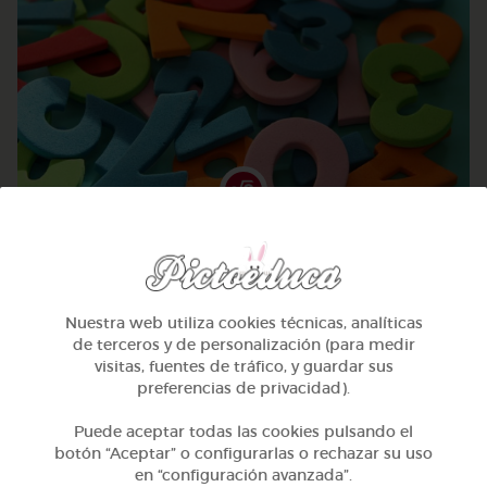
3º Primaria (8-9 años)
Aprendiendo de las multiplicaciones
Nuestra web utiliza cookies técnicas, analíticas
@Jaquesita
de terceros y de personalización (para medir
visitas, fuentes de tráfico, y guardar sus
preferencias de privacidad).
Puede aceptar todas las cookies pulsando el
botón “Aceptar” o configurarlas o rechazar su uso
en “configuración avanzada”.