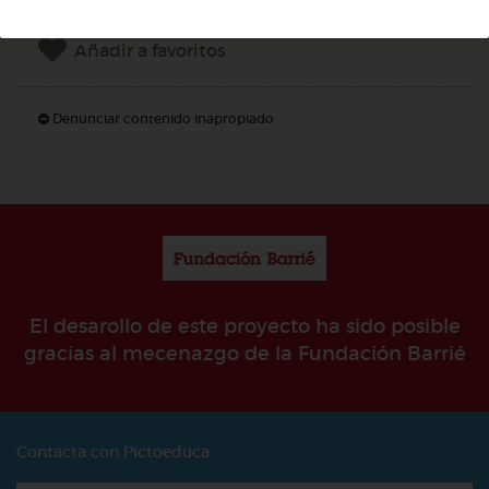
Añadir a favoritos
Denunciar contenido inapropiado
El desarollo de este proyecto ha sido posible
gracias al mecenazgo de la Fundación Barrié
Contacta con Pictoeduca