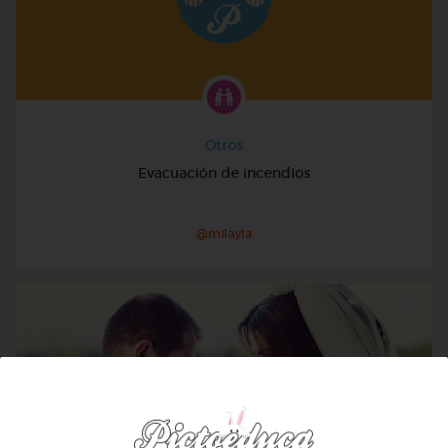
Otros
Evacuación de incendios
@milayla