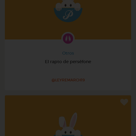
Otros
El rapto de perséfone
@LEYREMARCH19