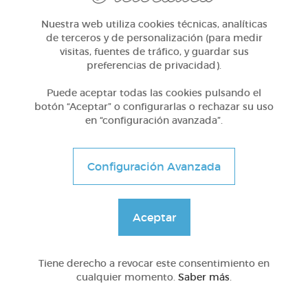
Nuestra web utiliza cookies técnicas, analíticas
de terceros y de personalización (para medir
visitas, fuentes de tráfico, y guardar sus
preferencias de privacidad).
Otros
Puede aceptar todas las cookies pulsando el
Una boda
botón “Aceptar” o configurarlas o rechazar su uso
en “configuración avanzada”.
@ColinMcGovern
Configuración Avanzada
Compartir en
Aceptar
Tiene derecho a revocar este consentimiento en
Nº Visitas a la lección
cualquier momento.
Saber más
.
9820