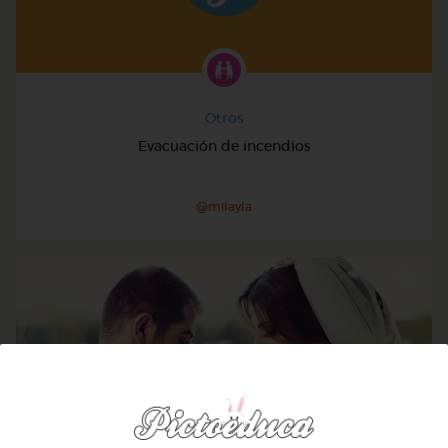
Otros
Evacuación de incendios
@milayla