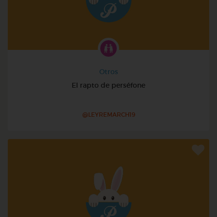
Otros
El rapto de perséfone
@LEYREMARCH19