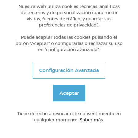
Nuestra web utiliza cookies técnicas, analíticas
de terceros y de personalización (para medir
visitas, fuentes de tráfico, y guardar sus
preferencias de privacidad).
Otros
Una boda
Puede aceptar todas las cookies pulsando el
botón “Aceptar” o configurarlas o rechazar su uso
en “configuración avanzada”.
@ColinMcGovern
Configuración Avanzada
Compartir en
Aceptar
Nº Visitas a la lección
Tiene derecho a revocar este consentimiento en
15165
cualquier momento.
Saber más
.