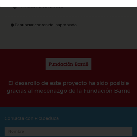
Añadir a favoritos
Denunciar contenido inapropiado
El desarollo de este proyecto ha sido posible
gracias al mecenazgo de la Fundación Barrié
Contacta con Pictoeduca