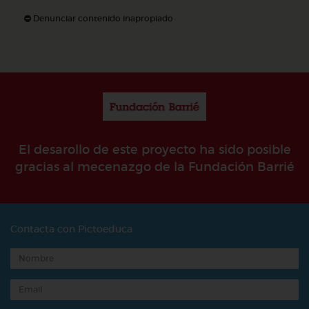
Denunciar contenido inapropiado
El desarollo de este proyecto ha sido posible
gracias al mecenazgo de la Fundación Barrié
Contacta con Pictoeduca