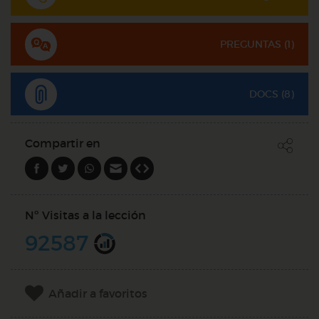
PREGUNTAS (
1
)
DOCS (8)
Compartir en
Nº Visitas a la lección
92587
Añadir a favoritos