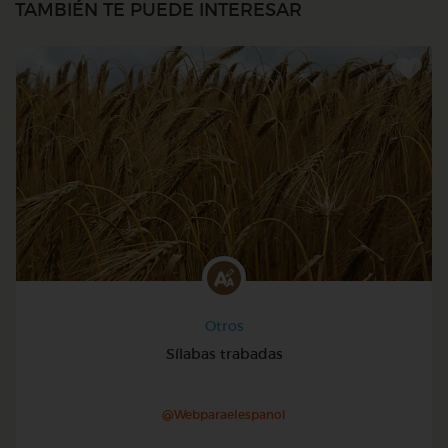
TAMBIÉN TE PUEDE INTERESAR
Otros
Sílabas trabadas
@Webparaelespanol