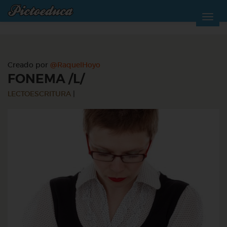
Creado por
@RaquelHoyo
FONEMA /L/
LECTOESCRITURA
|