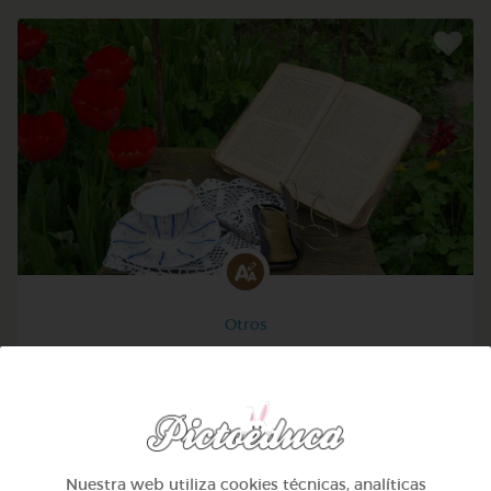
Otros
Sílabas directas: iniciales y finales
@Webparaelespanol
Nuestra web utiliza cookies técnicas, analíticas