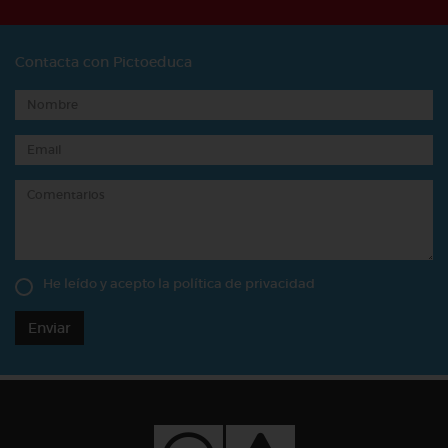
Contacta con Pictoeduca
He leído y acepto la
política de privacidad
Enviar