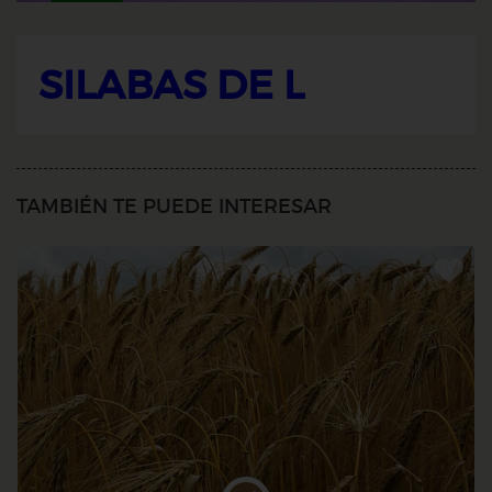
SILABAS DE L
TAMBIÉN TE PUEDE INTERESAR