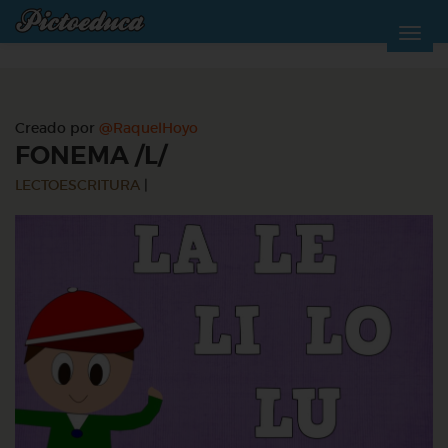
Creado por
@RaquelHoyo
FONEMA /L/
LECTOESCRITURA
|