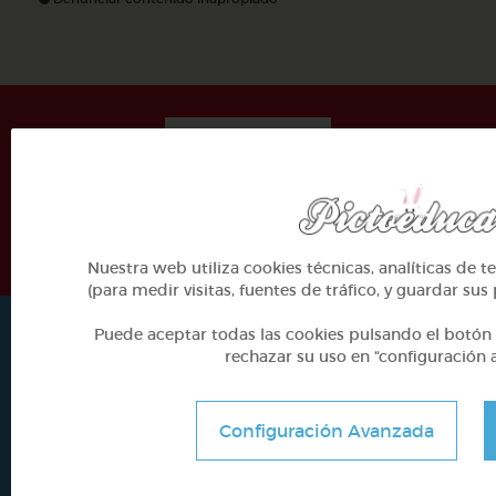
El desarollo de este proyecto ha sido posible
gracias al mecenazgo de la Fundación Barrié
Nuestra web utiliza cookies técnicas, analíticas de t
(para medir visitas, fuentes de tráfico, y guardar sus
Puede aceptar todas las cookies pulsando el botón 
Contacta con Pictoeduca
rechazar su uso en “configuración 
Configuración Avanzada