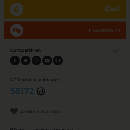
Quiz
PREGUNTAS (
7
)
Compartir en
Nº Visitas a la lección
58172
Añadir a favoritos
Denunciar contenido inapropiado