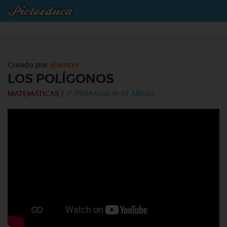
Creado por
@ammr
LOS POLÍGONOS
MATEMÁTICAS
|
4º PRIMARIA (9-10 AÑOS)