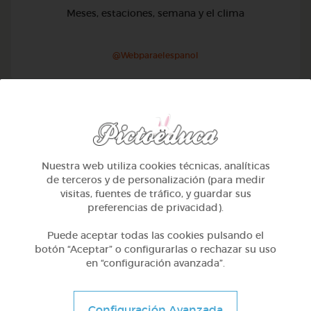
Meses, estaciones, semana y el clima
@Webparaelespanol
Nuestra web utiliza cookies técnicas, analíticas
de terceros y de personalización (para medir
visitas, fuentes de tráfico, y guardar sus
preferencias de privacidad).
Puede aceptar todas las cookies pulsando el
botón “Aceptar” o configurarlas o rechazar su uso
en “configuración avanzada”.
2º Primaria (7-8 años)
Números hasta 100 y calcular la hora
Configuración Avanzada