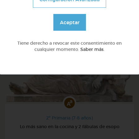
@Webparaelespanol
Aceptar
Tiene derecho a revocar este consentimiento en
cualquier momento.
Saber más
.
2º Primaria (7-8 años)
Lo más sano en la cocina y 2 fábulas de esopo