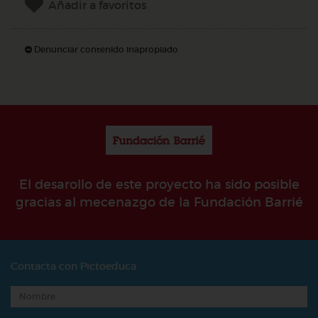
Añadir a favoritos
Denunciar contenido inapropiado
El desarollo de este proyecto ha sido posible
gracias al mecenazgo de la Fundación Barrié
Contacta con Pictoeduca