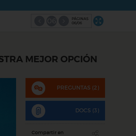
PÁGINAS
06
06/06
ESTRA MEJOR OPCIÓN
PREGUNTAS (
2
)
DOCS (3)
Compartir en