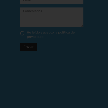
He leído y acepto la
política de
privacidad
Enviar