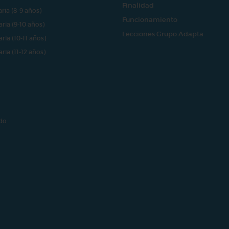
Finalidad
aria (8-9 años)
Funcionamiento
aria (9-10 años)
Lecciones Grupo Adapta
aria (10-11 años)
aria (11-12 años)
do