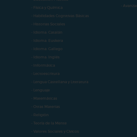
- Avanza
- Física y Química
- Habilidades Cognitivas Básicas
- Historias Sociales
- Idioma: Catalán
- Idioma: Euskera
- Idioma: Gallego
- Idioma: Inglés
- Informática
- Lectoescritura
- Lengua Castellana y Literatura
- Lenguaje
- Matemáticas
- Otras Materias
- Religión
- Teoría de la Mente
- Valores Sociales y Cívicos