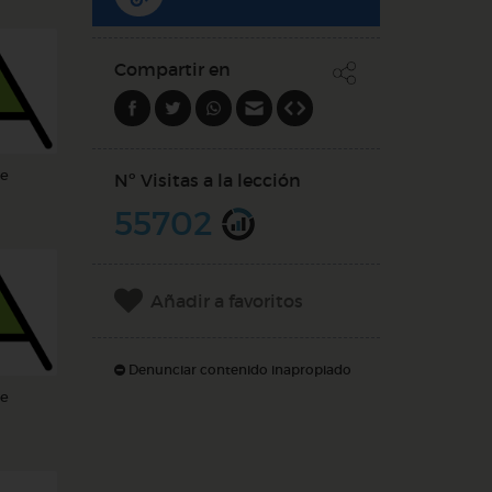
Compartir en
e
Nº Visitas a la lección
55702
Añadir a favoritos
Denunciar contenido inapropiado
e