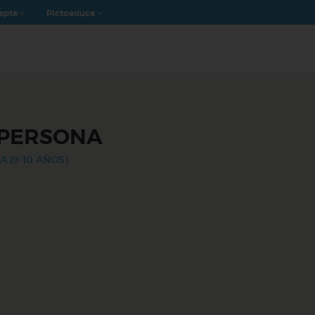
apta
Pictoeduca
 PERSONA
A (9-10 AÑOS)