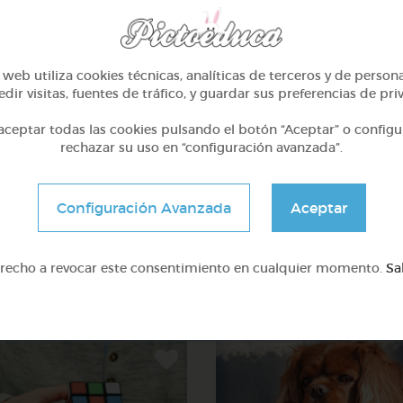
,
ver
,
cor
web utiliza cookies técnicas, analíticas de terceros y de person
dir visitas, fuentes de tráfico, y guardar sus preferencias de pri
ceptar todas las cookies pulsando el botón “Aceptar” o configu
rechazar su uso en “configuración avanzada”.
,
...
Configuración Avanzada
Aceptar
erecho a revocar este consentimiento en cualquier momento.
Sa