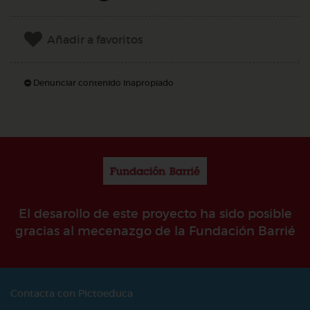
Añadir a favoritos
Denunciar contenido inapropiado
El desarollo de este proyecto ha sido posible
gracias al mecenazgo de la Fundación Barrié
Contacta con Pictoeduca