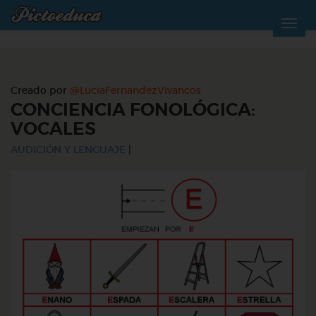
Creado por
@LuciaFernandezVivancos
CONCIENCIA FONOLÓGICA:
VOCALES
AUDICIÓN Y LENGUAJE
|