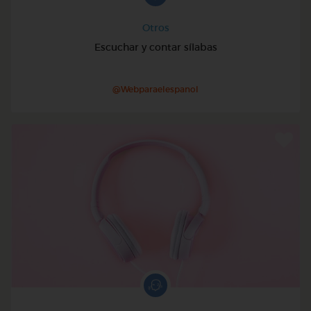
Otros
Escuchar y contar sílabas
@Webparaelespanol