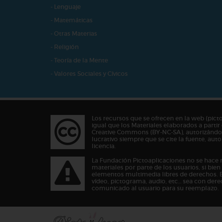
- Lenguaje
- Matemáticas
- Otras Materias
- Religión
- Teoría de la Mente
- Valores Sociales y Cívicos
Los recursos que se ofrecen en la web (pict
igual que los Materiales elaborados a partir 
Creative Commons (BY-NC-SA), autorizándos
lucrativo siempre que se cite la fuente, au
licencia.
La Fundación Pictoaplicaciones no se hace 
materiales por parte de los usuarios, si bie
elementos multimedia libres de derechos. 
vídeo, pictograma, audio, etc… sea con dere
comunicado al usuario para su reemplazo.