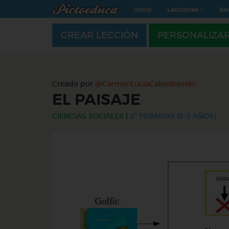
Inicio
Lecciones
Ad
CREAR LECCIÓN
PERSONALIZA
Creado por
@CarmenLuciaCalvoBustelo
EL PAISAJE
CIENCIAS SOCIALES
|
3º PRIMARIA (8-9 AÑOS)