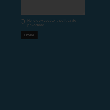
He leído y acepto la
política de
privacidad
Enviar