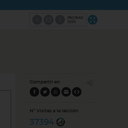
PÁGINAS
12
12/24
Compartir en
Nº Visitas a la lección
37394