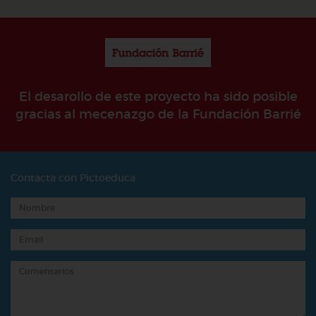
El desarollo de este proyecto ha sido posible
gracias al mecenazgo de la Fundación Barrié
Contacta con Pictoeduca