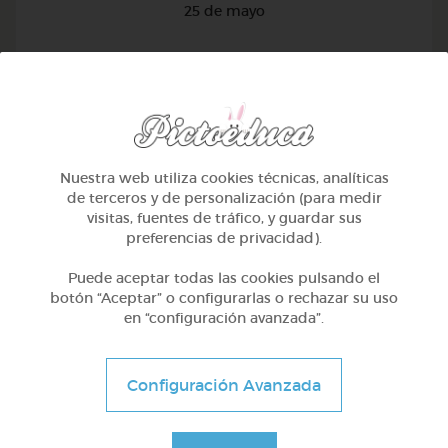
25 de mayo
@sill
Nuestra web utiliza cookies técnicas, analíticas
de terceros y de personalización (para medir
visitas, fuentes de tráfico, y guardar sus
preferencias de privacidad).
Puede aceptar todas las cookies pulsando el
botón “Aceptar” o configurarlas o rechazar su uso
en “configuración avanzada”.
Configuración Avanzada
3º Primaria (8-9 años)
La escarapela nacional argentina