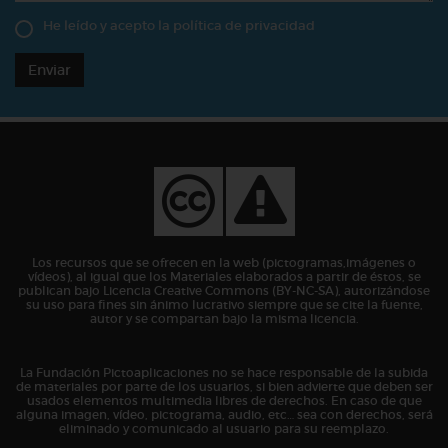
He leído y acepto la
política de privacidad
Enviar
Los recursos que se ofrecen en la web (pictogramas,imágenes o
vídeos), al igual que los Materiales elaborados a partir de éstos, se
publican bajo Licencia Creative Commons (BY-NC-SA), autorizándose
su uso para fines sin ánimo lucrativo siempre que se cite la fuente,
autor y se compartan bajo la misma licencia.
La Fundación Pictoaplicaciones no se hace responsable de la subida
de materiales por parte de los usuarios, si bien advierte que deben ser
usados elementos multimedia libres de derechos. En caso de que
alguna imagen, vídeo, pictograma, audio, etc… sea con derechos, será
eliminado y comunicado al usuario para su reemplazo.