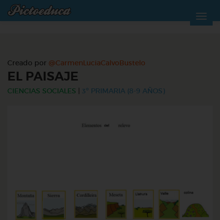
Creado por
@CarmenLuciaCalvoBustelo
EL PAISAJE
CIENCIAS SOCIALES
|
3º PRIMARIA (8-9 AÑOS)