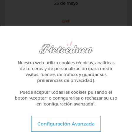
25 de mayo
@sill
Nuestra web utiliza cookies técnicas, analíticas
de terceros y de personalización (para medir
visitas, fuentes de tráfico, y guardar sus
preferencias de privacidad).
Puede aceptar todas las cookies pulsando el
botón “Aceptar” o configurarlas o rechazar su uso
en “configuración avanzada”.
3º Primaria (8-9 años)
Configuración Avanzada
La escarapela nacional argentina