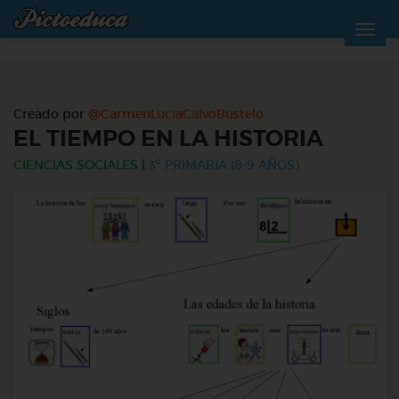
Creado por
@CarmenLuciaCalvoBustelo
EL TIEMPO EN LA HISTORIA
CIENCIAS SOCIALES
|
3º PRIMARIA (8-9 AÑOS)