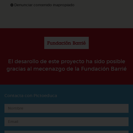
Denunciar contenido inapropiado
El desarollo de este proyecto ha sido posible
gracias al mecenazgo de la Fundación Barrié
Contacta con Pictoeduca