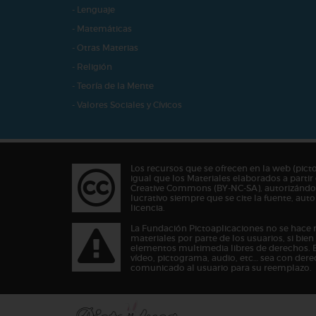
- Lenguaje
- Matemáticas
- Otras Materias
- Religión
- Teoría de la Mente
- Valores Sociales y Cívicos
Los recursos que se ofrecen en la web (pict
igual que los Materiales elaborados a partir 
Creative Commons (BY-NC-SA), autorizándos
lucrativo siempre que se cite la fuente, au
licencia.
La Fundación Pictoaplicaciones no se hace 
materiales por parte de los usuarios, si bie
elementos multimedia libres de derechos. 
vídeo, pictograma, audio, etc… sea con dere
comunicado al usuario para su reemplazo.