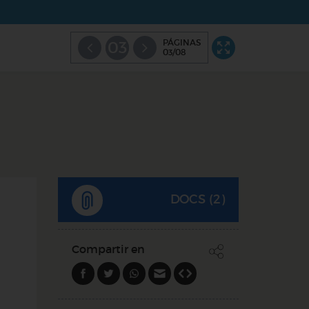
PÁGINAS
03
03/08
DOCS (2)
Compartir en