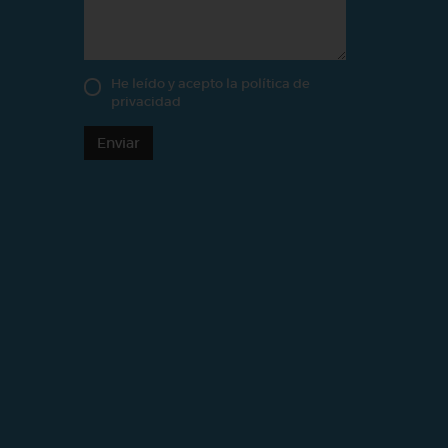
He leído y acepto la
política de
privacidad
Enviar