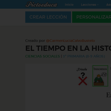
Inicio
Lecciones
Ad
CREAR LECCIÓN
PERSONALIZA
Creado por
@CarmenLuciaCalvoBustelo
EL TIEMPO EN LA HIST
CIENCIAS SOCIALES
|
3º PRIMARIA (8-9 AÑOS)