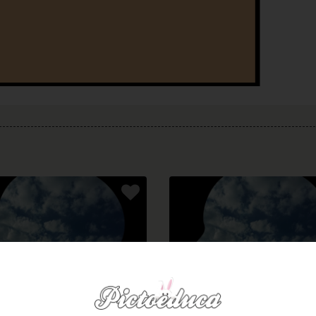
Otros
Otros