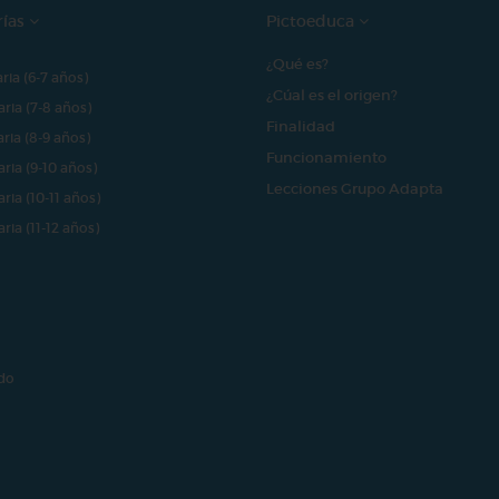
rías
Pictoeduca
¿Qué es?
aria (6-7 años)
¿Cúal es el origen?
aria (7-8 años)
Finalidad
aria (8-9 años)
Funcionamiento
aria (9-10 años)
Lecciones Grupo Adapta
aria (10-11 años)
aria (11-12 años)
do