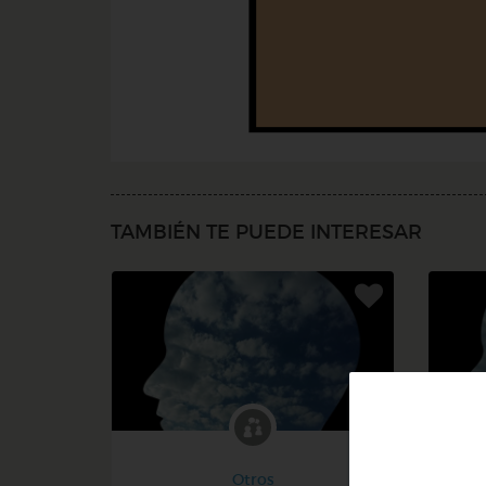
TAMBIÉN TE PUEDE INTERESAR
Otros