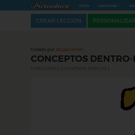
Inicio
Lecciones
Ad
CREAR LECCIÓN
PERSONALIZA
Creado por
@Lgarcesv01
CONCEPTOS DENTRO-
HABILIDADES COGNITIVAS BÁSICAS
|