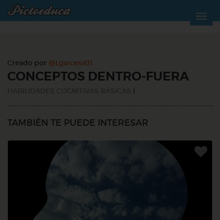
Creado por
@Lgarcesv01
CONCEPTOS DENTRO-FUERA
HABILIDADES COGNITIVAS BÁSICAS
|
TAMBIÉN TE PUEDE INTERESAR