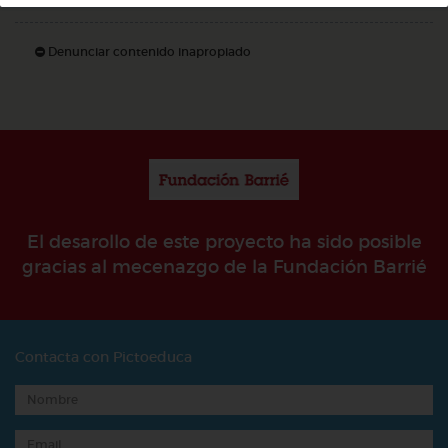
Denunciar contenido inapropiado
El desarollo de este proyecto ha sido posible
gracias al mecenazgo de la Fundación Barrié
Contacta con Pictoeduca