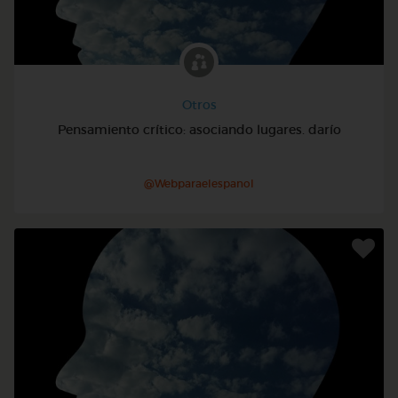
Otros
Pensamiento crítico: asociando lugares. darío
@Webparaelespanol