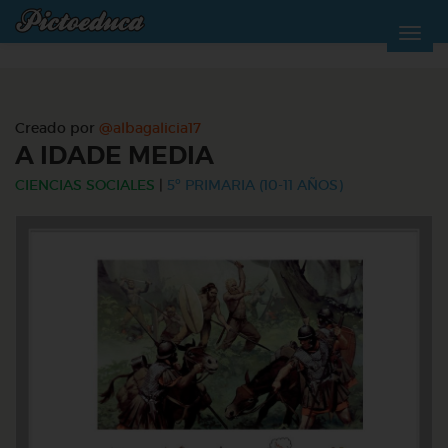
Creado por
@albagalicia17
A IDADE MEDIA
CIENCIAS SOCIALES
|
5º PRIMARIA (10-11 AÑOS)