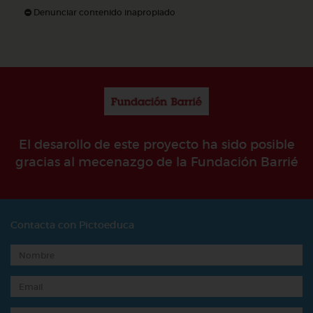
Denunciar contenido inapropiado
El desarollo de este proyecto ha sido posible
gracias al mecenazgo de la Fundación Barrié
Contacta con Pictoeduca