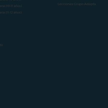
Lecciones Grupo Adapta
aria (10-11 años)
aria (11-12 años)
do