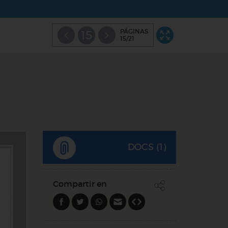
PÁGINAS
15
15/21
DOCS (1)
Compartir en