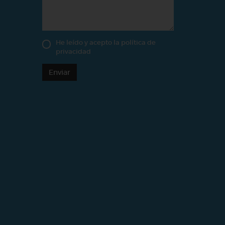
He leído y acepto la
política de
privacidad
Enviar