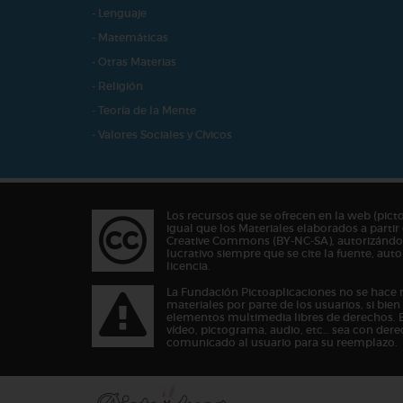
- Lenguaje
- Matemáticas
- Otras Materias
- Religión
- Teoría de la Mente
- Valores Sociales y Cívicos
Los recursos que se ofrecen en la web (pict
igual que los Materiales elaborados a partir 
Creative Commons (BY-NC-SA), autorizándos
lucrativo siempre que se cite la fuente, au
licencia.
La Fundación Pictoaplicaciones no se hace 
materiales por parte de los usuarios, si bie
elementos multimedia libres de derechos. 
vídeo, pictograma, audio, etc… sea con dere
comunicado al usuario para su reemplazo.