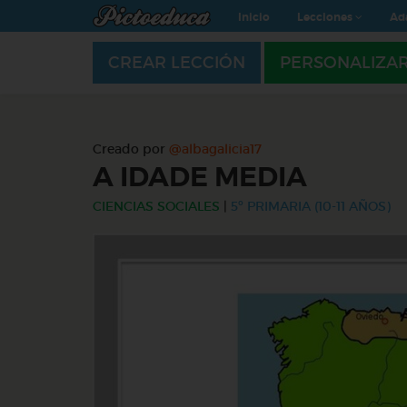
Inicio
Lecciones
Ad
CREAR LECCIÓN
PERSONALIZA
Creado por
@albagalicia17
A IDADE MEDIA
CIENCIAS SOCIALES
|
5º PRIMARIA (10-11 AÑOS)