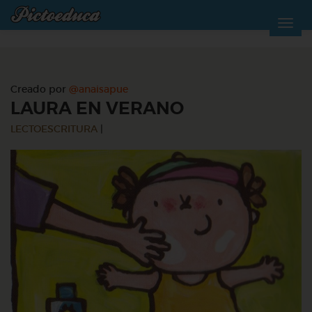
Creado por
@anaisapue
LAURA EN VERANO
LECTOESCRITURA
|