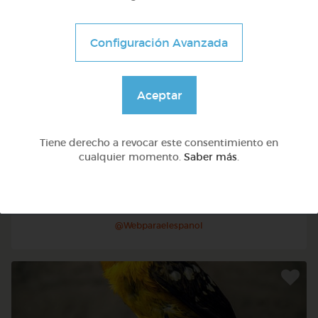
Configuración Avanzada
Aceptar
Tiene derecho a revocar este consentimiento en
cualquier momento.
Saber más
.
Otros
Sílabas directas: iniciales y finales
@Webparaelespanol