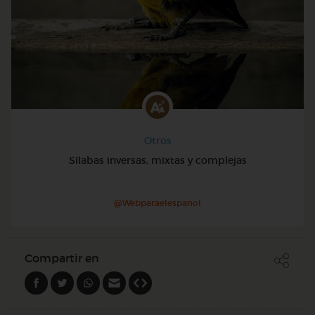
Otros
Sílabas inversas, mixtas y complejas
@Webparaelespanol
Compartir en