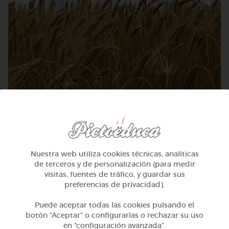
Otros
Sílabas trabadas
Nuestra web utiliza cookies técnicas, analíticas
de terceros y de personalización (para medir
visitas, fuentes de tráfico, y guardar sus
@Webparaelespanol
preferencias de privacidad).
Puede aceptar todas las cookies pulsando el
botón “Aceptar” o configurarlas o rechazar su uso
en “configuración avanzada”.