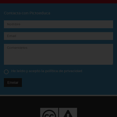
Contacta con Pictoeduca
He leído y acepto la
política de privacidad
Enviar