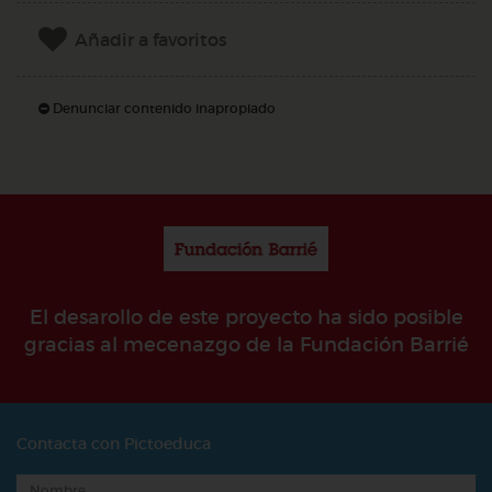
Añadir a favoritos
Denunciar contenido inapropiado
El desarollo de este proyecto ha sido posible
gracias al mecenazgo de la Fundación Barrié
Contacta con Pictoeduca