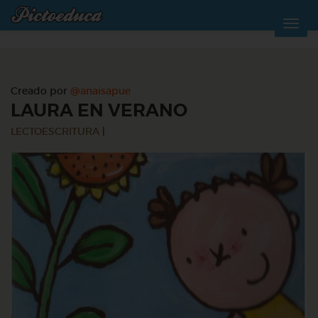
Creado por
@anaisapue
LAURA EN VERANO
LECTOESCRITURA
|