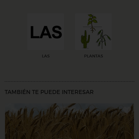
LAS
PLANTAS
TAMBIÉN TE PUEDE INTERESAR