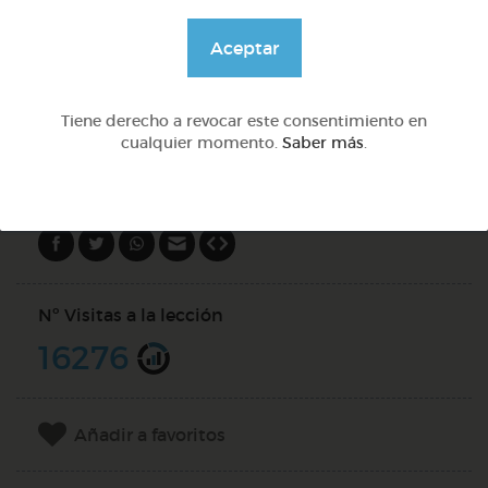
Quiz
Aceptar
Tiene derecho a revocar este consentimiento en
PREGUNTAS (
1
)
cualquier momento.
Saber más
.
Compartir en
Nº Visitas a la lección
16276
Añadir a favoritos