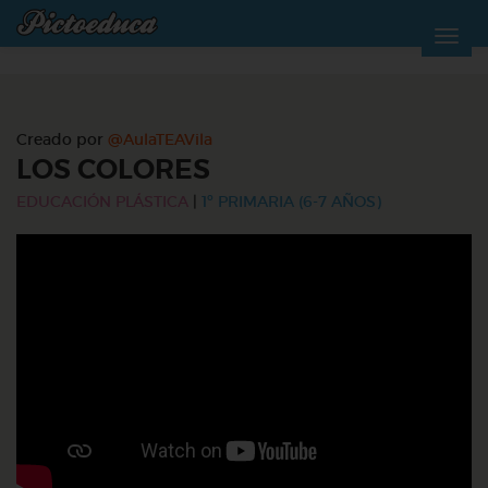
Creado por
@AulaTEAVila
LOS COLORES
EDUCACIÓN PLÁSTICA
|
1º PRIMARIA (6-7 AÑOS)