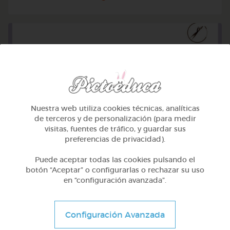
Nuestra web utiliza cookies técnicas, analíticas
de terceros y de personalización (para medir
visitas, fuentes de tráfico, y guardar sus
preferencias de privacidad).
Puede aceptar todas las cookies pulsando el
1º Primaria (6-7 años)
botón “Aceptar” o configurarlas o rechazar su uso
en “configuración avanzada”.
Geometría y fotografía
@GrupoAdapta
Configuración Avanzada