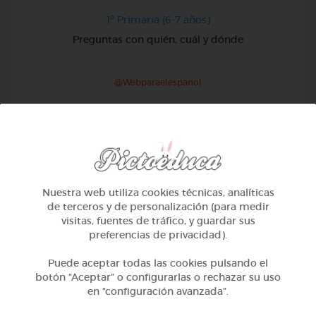
1º Primaria (6-7 años)
Preguntas con quién, cuál y dónde
@Webparaelespanol
Nuestra web utiliza cookies técnicas, analíticas
de terceros y de personalización (para medir
visitas, fuentes de tráfico, y guardar sus
preferencias de privacidad).
Puede aceptar todas las cookies pulsando el
botón “Aceptar” o configurarlas o rechazar su uso
en “configuración avanzada”.
1º Primaria (6-7 años)