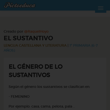
Creado por
@RaquelHoyo
EL SUSTANTIVO
LENGUA CASTELLANA Y LITERATURA
|
1º PRIMARIA (6-7
AÑOS)
EL GÉNERO DE LO
SUSTANTIVOS
Según el género los sustantivos se clasifican en:
- FEMENINO
Por ejemplo: casa, cama, pelota, pala ..