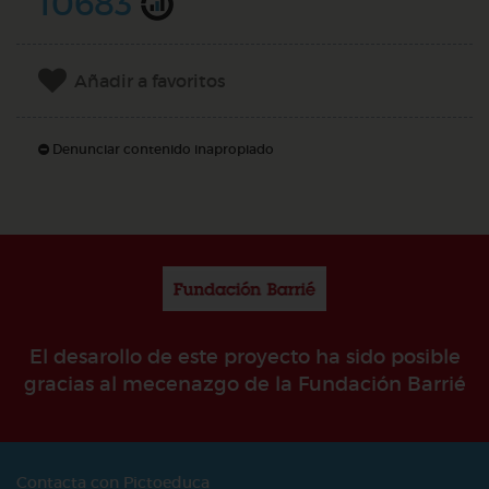
10683
Añadir a favoritos
Denunciar contenido inapropiado
El desarollo de este proyecto ha sido posible
gracias al mecenazgo de la Fundación Barrié
Contacta con Pictoeduca