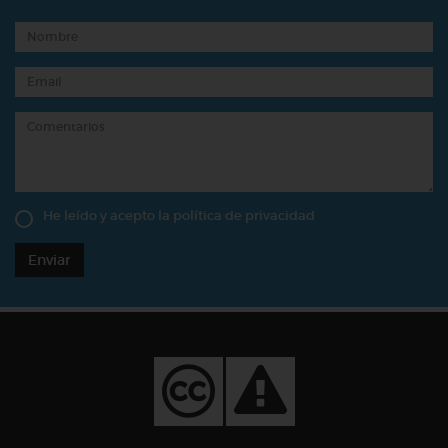
He leído y acepto la
política de privacidad
Enviar