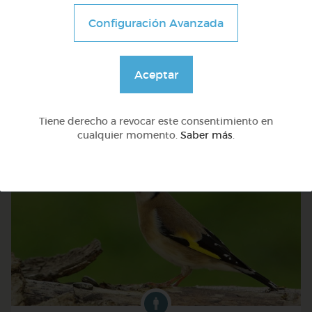
Configuración Avanzada
Infantil
Secuencias temporales: campo, casa y taller
Aceptar
@Webparaelespanol
Tiene derecho a revocar este consentimiento en
cualquier momento.
Saber más
.