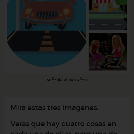
seÃ±ala el extraÃ±o
Mira estas tres imágenes.
Veras que hay cuatro cosas en
cada una de ellas, pero una de