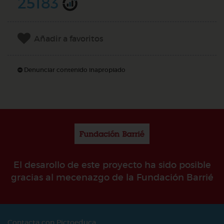
25183
Añadir a favoritos
Denunciar contenido inapropiado
El desarollo de este proyecto ha sido posible
gracias al mecenazgo de la Fundación Barrié
Contacta con Pictoeduca