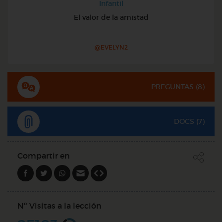
Infantil
El valor de la amistad
@EVELYN2
PREGUNTAS (
8
)
DOCS (7)
Compartir en
Nº Visitas a la lección