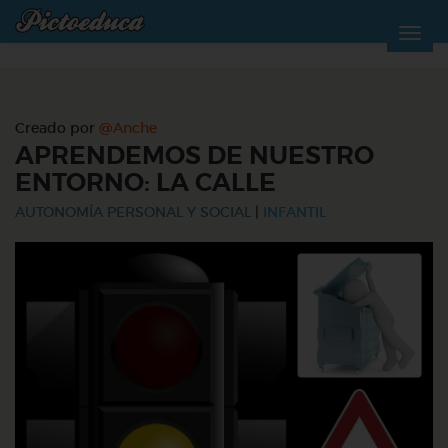
Creado por
@Anche
APRENDEMOS DE NUESTRO
ENTORNO: LA CALLE
AUTONOMÍA PERSONAL Y SOCIAL
|
INFANTIL