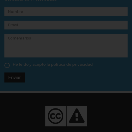
He leído y acepto la
política de privacidad
Enviar