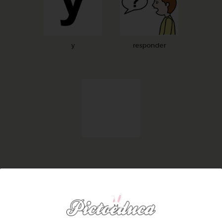
y
responder