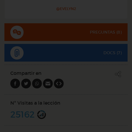
@EVELYN2
PREGUNTAS (
8
)
DOCS (7)
Compartir en
Nº Visitas a la lección
25162