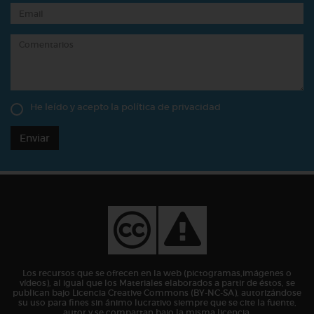
He leído y acepto la
política de privacidad
Enviar
Los recursos que se ofrecen en la web (pictogramas,imágenes o
vídeos), al igual que los Materiales elaborados a partir de éstos, se
publican bajo Licencia Creative Commons (BY-NC-SA), autorizándose
su uso para fines sin ánimo lucrativo siempre que se cite la fuente,
autor y se compartan bajo la misma licencia.