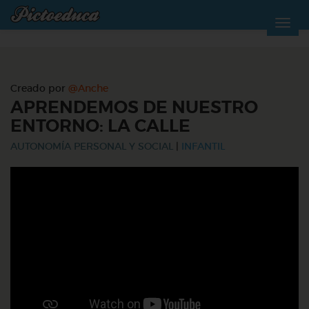
Creado por
@Anche
APRENDEMOS DE NUESTRO
ENTORNO: LA CALLE
AUTONOMÍA PERSONAL Y SOCIAL
|
INFANTIL