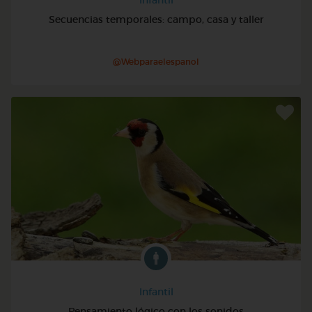
Secuencias temporales: campo, casa y taller
@Webparaelespanol
Infantil
Pensamiento lógico con los sonidos