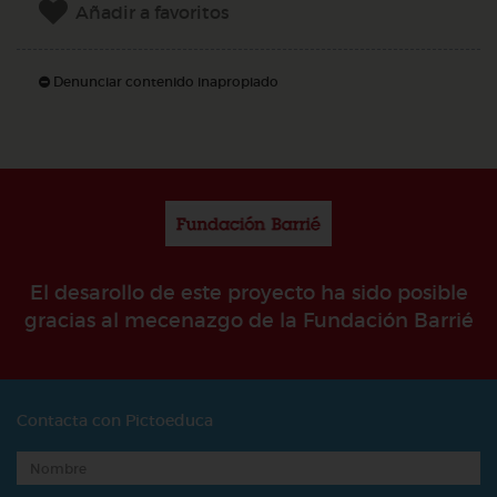
Añadir a favoritos
Denunciar contenido inapropiado
El desarollo de este proyecto ha sido posible
gracias al mecenazgo de la Fundación Barrié
Contacta con Pictoeduca