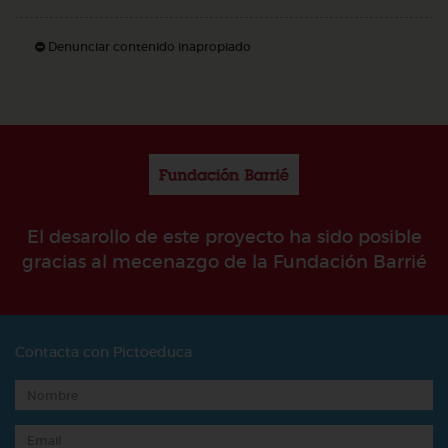
Denunciar contenido inapropiado
El desarollo de este proyecto ha sido posible
gracias al mecenazgo de la Fundación Barrié
Contacta con Pictoeduca