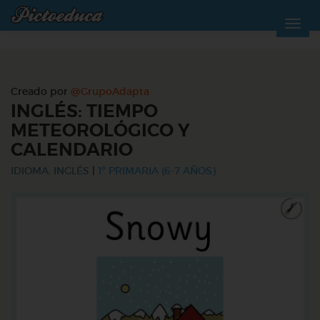
Creado por
@GrupoAdapta
INGLÉS: TIEMPO
METEOROLÓGICO Y
CALENDARIO
IDIOMA: INGLÉS
|
1º PRIMARIA (6-7 AÑOS)