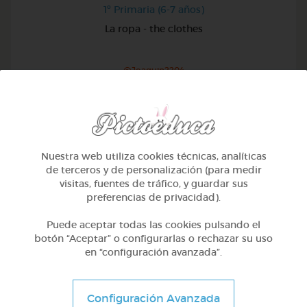
1º Primaria (6-7 años)
La ropa - the clothes
@Joaquin2204
Nuestra web utiliza cookies técnicas, analíticas
de terceros y de personalización (para medir
visitas, fuentes de tráfico, y guardar sus
preferencias de privacidad).
Puede aceptar todas las cookies pulsando el
botón “Aceptar” o configurarlas o rechazar su uso
en “configuración avanzada”.
1º Primaria (6-7 años)
Configuración Avanzada