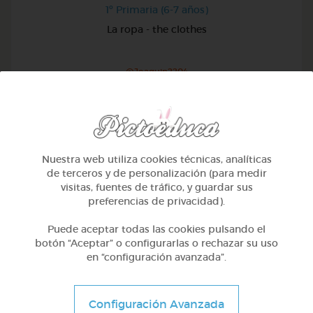
1º Primaria (6-7 años)
La ropa - the clothes
@Joaquin2204
Nuestra web utiliza cookies técnicas, analíticas
de terceros y de personalización (para medir
visitas, fuentes de tráfico, y guardar sus
preferencias de privacidad).
Puede aceptar todas las cookies pulsando el
botón “Aceptar” o configurarlas o rechazar su uso
en “configuración avanzada”.
1º Primaria (6-7 años)
Configuración Avanzada