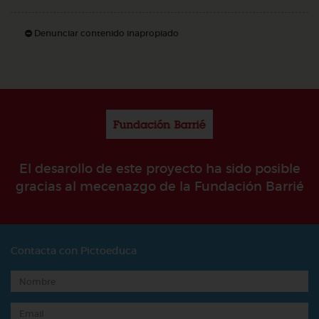
Denunciar contenido inapropiado
El desarollo de este proyecto ha sido posible
gracias al mecenazgo de la Fundación Barrié
Contacta con Pictoeduca