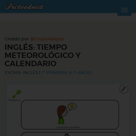
Creado por
@GrupoAdapta
INGLÉS: TIEMPO
METEOROLÓGICO Y
CALENDARIO
IDIOMA: INGLÉS
|
1º PRIMARIA (6-7 AÑOS)