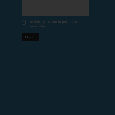
He leído y acepto la
política de
privacidad
Enviar