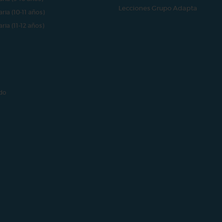
Lecciones Grupo Adapta
aria (10-11 años)
aria (11-12 años)
do