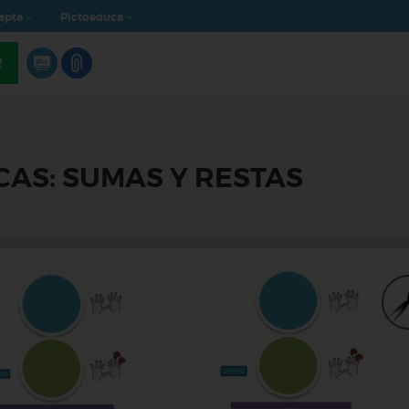
apta
Pictoeduca
R
AS: SUMAS Y RESTAS