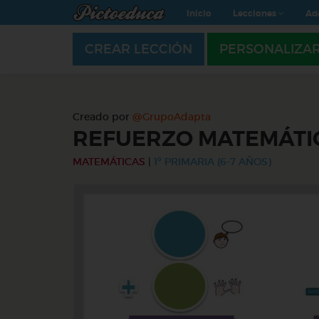
Inicio
Lecciones
Ad
CREAR LECCIÓN
PERSONALIZA
Creado por
@GrupoAdapta
REFUERZO MATEMÁTIC
MATEMÁTICAS
|
1º PRIMARIA (6-7 AÑOS)