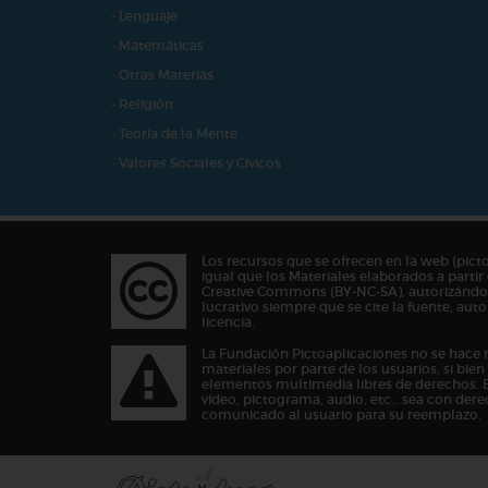
- Lenguaje
- Matemáticas
- Otras Materias
- Religión
- Teoría de la Mente
- Valores Sociales y Cívicos
Los recursos que se ofrecen en la web (pict
igual que los Materiales elaborados a partir 
Creative Commons (BY-NC-SA), autorizándos
lucrativo siempre que se cite la fuente, au
licencia.
La Fundación Pictoaplicaciones no se hace 
materiales por parte de los usuarios, si bie
elementos multimedia libres de derechos. 
vídeo, pictograma, audio, etc… sea con dere
comunicado al usuario para su reemplazo.