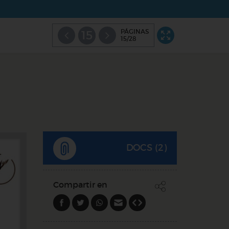
PÁGINAS
15
15/28
DOCS (2)
Compartir en