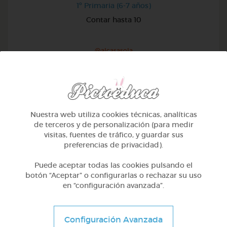
1º Primaria (6-7 años)
Contar hasta 10
@alcasasola
Nuestra web utiliza cookies técnicas, analíticas
de terceros y de personalización (para medir
visitas, fuentes de tráfico, y guardar sus
preferencias de privacidad).
Puede aceptar todas las cookies pulsando el
botón “Aceptar” o configurarlas o rechazar su uso
en “configuración avanzada”.
1º Primaria (6-7 años)
Configuración Avanzada