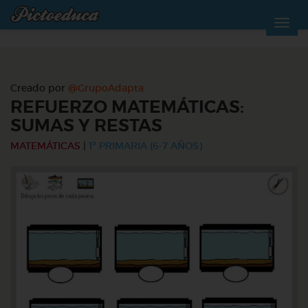
Creado por
@GrupoAdapta
REFUERZO MATEMÁTICAS:
SUMAS Y RESTAS
MATEMÁTICAS
|
1º PRIMARIA (6-7 AÑOS)