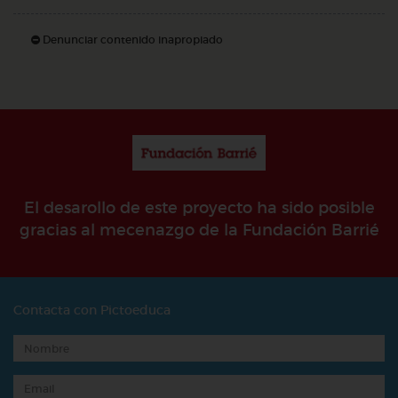
Denunciar contenido inapropiado
El desarollo de este proyecto ha sido posible
gracias al mecenazgo de la Fundación Barrié
Contacta con Pictoeduca