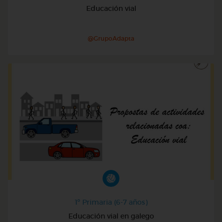
Educación vial
@GrupoAdapta
1º Primaria (6-7 años)
Educación vial en galego