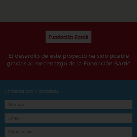
El desarollo de este proyecto ha sido posible
gracias al mecenazgo de la Fundación Barrié
Contacta con Pictoeduca