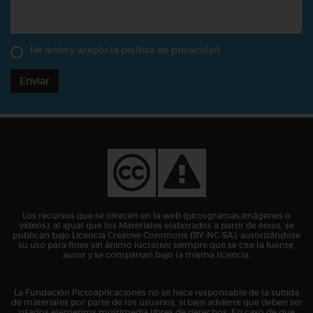
He leído y acepto la
política de privacidad
Enviar
Los recursos que se ofrecen en la web (pictogramas,imágenes o
vídeos), al igual que los Materiales elaborados a partir de éstos, se
publican bajo Licencia Creative Commons (BY-NC-SA), autorizándose
su uso para fines sin ánimo lucrativo siempre que se cite la fuente,
autor y se compartan bajo la misma licencia.
La Fundación Pictoaplicaciones no se hace responsable de la subida
de materiales por parte de los usuarios, si bien advierte que deben ser
usados elementos multimedia libres de derechos. En caso de que